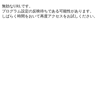
無効なURLです。
プログラム設定の反映待ちである可能性があります。
しばらく時間をおいて再度アクセスをお試しください。