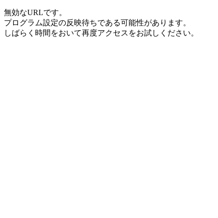
無効なURLです。
プログラム設定の反映待ちである可能性があります。
しばらく時間をおいて再度アクセスをお試しください。