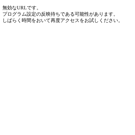
無効なURLです。
プログラム設定の反映待ちである可能性があります。
しばらく時間をおいて再度アクセスをお試しください。