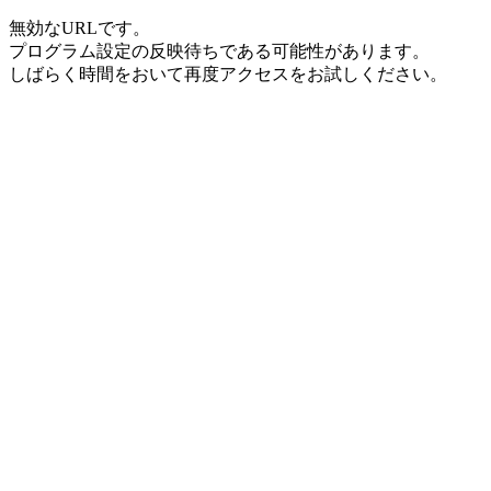
無効なURLです。
プログラム設定の反映待ちである可能性があります。
しばらく時間をおいて再度アクセスをお試しください。